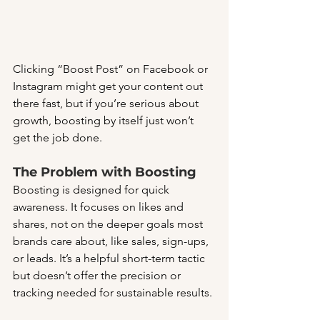
Clicking “Boost Post” on Facebook or 
Instagram might get your content out 
there fast, but if you’re serious about 
growth, boosting by itself just won’t 
get the job done.
The Problem with Boosting
Boosting is designed for quick 
awareness. It focuses on likes and 
shares, not on the deeper goals most 
brands care about, like sales, sign-ups, 
or leads. It’s a helpful short-term tactic 
but doesn’t offer the precision or 
tracking needed for sustainable results.