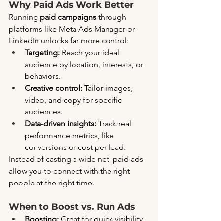
Why Paid Ads Work Better
Running 
paid campaigns
 through 
platforms like Meta Ads Manager or 
LinkedIn unlocks far more control:
Targeting:
 Reach your ideal 
audience by location, interests, or 
behaviors.
Creative control:
 Tailor images, 
video, and copy for specific 
audiences.
Data-driven insights:
 Track real 
performance metrics, like 
conversions or cost per lead.
Instead of casting a wide net, paid ads 
allow you to connect with the right 
people at the right time.
When to Boost vs. Run Ads
Boosting:
 Great for quick visibility 